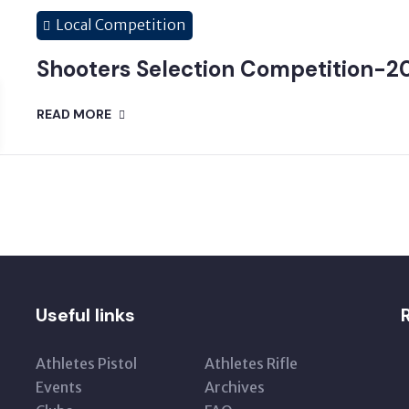
Local Competition
Shooters Selection Competition-2
READ MORE
Useful links
Athletes Pistol
Athletes Rifle
Events
Archives