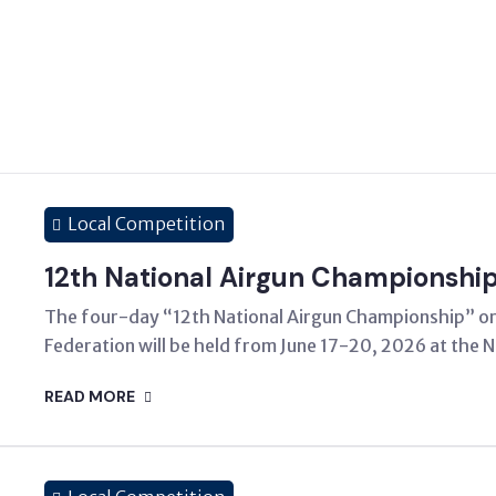
Local Competition
12th National Airgun Championshi
The four-day “12th National Airgun Championship” o
Federation will be held from June 17-20, 2026 at the N
READ MORE