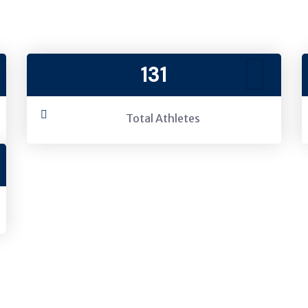
131
Total Athletes