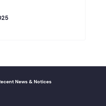
025
Recent News & Notices