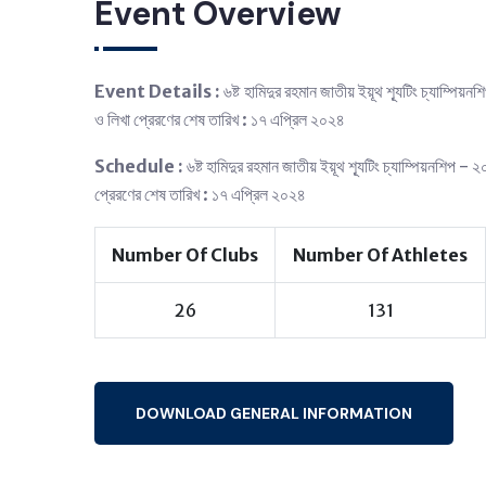
Event Overview
Event Details :
৬ষ্ট হামিদুর রহমান জাতীয় ইয়ূথ শ্যূটিং চ্যাম্পিয়ন
ও লিখা প্রেরণের শেষ তারিখ : ১৭ এপ্রিল ২০২৪
Schedule :
৬ষ্ট হামিদুর রহমান জাতীয় ইয়ূথ শ্যূটিং চ্যাম্পিয়নশিপ - ২
প্রেরণের শেষ তারিখ : ১৭ এপ্রিল ২০২৪
Number Of Clubs
Number Of Athletes
26
131
DOWNLOAD GENERAL INFORMATION