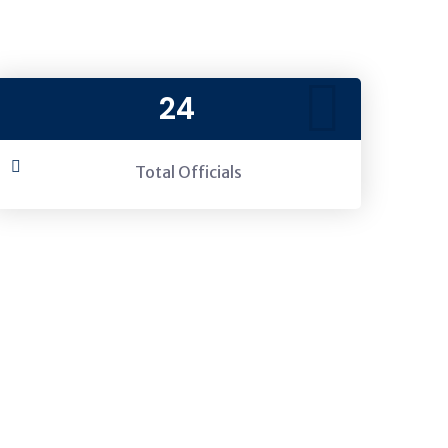
24
Total Officials