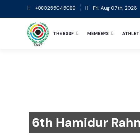
+880255045089
Fri. Aug 07th, 2026
THE BSSF
MEMBERS
ATHLET
6th Hamidur Rahm