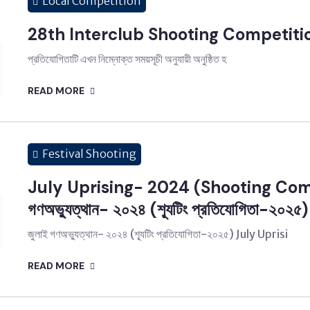
Local Competition
28th Interclub Shooting Competiti
প্রতিযোগিতাটি এখন নিম্নোক্ত সময়সূচী অনুযায়ী অনুষ্ঠিত হ
READ MORE
Festival Shooting
July Uprising- 2024 (Shooting Comp
গণঅভ্যুত্থান- ২০২৪ (শ্যূটিং প্রতিযোগিতা-২০২৫)
জুলাই গণঅভ্যুত্থান- ২০২৪ (শ্যূটিং প্রতিযোগিতা-২০২৫) July Uprisi
READ MORE