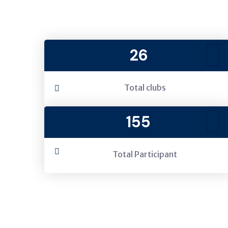
26
Total clubs
155
Total Participant